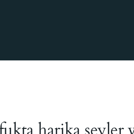
ukta harika şeyler 