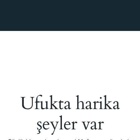
Ufukta harika
şeyler var